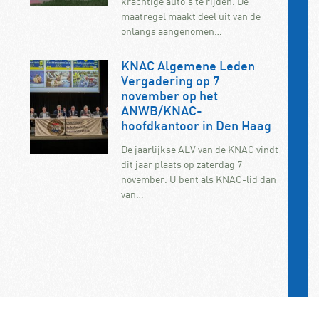
krachtige auto’s te rijden. De
maatregel maakt deel uit van de
onlangs aangenomen…
KNAC Algemene Leden
Vergadering op 7
november op het
ANWB/KNAC-
hoofdkantoor in Den Haag
De jaarlijkse ALV van de KNAC vindt
dit jaar plaats op zaterdag 7
november. U bent als KNAC-lid dan
van…