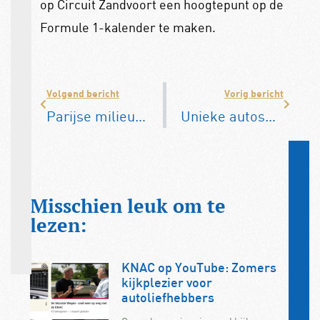
op Circuit Zandvoort een hoogtepunt op de
Formule 1-kalender te maken.
Volgend bericht
Vorig bericht
Parijse milieuzone per 1 juli strenger
Unieke autosporttrofee komt ‘thuis’ bij de KNAC
Misschien leuk om te
lezen:
KNAC op YouTube: Zomers
kijkplezier voor
autoliefhebbers