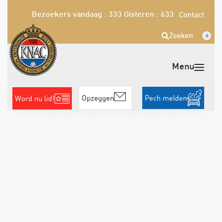
Bezoekers vandaag : 333
Gisteren : 633
Contact
Zoeken
0
Opzeggen
Pech melden
Word nu lid!