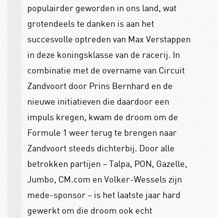
populairder geworden in ons land, wat
grotendeels te danken is aan het
succesvolle optreden van Max Verstappen
in deze koningsklasse van de racerij. In
combinatie met de overname van Circuit
Zandvoort door Prins Bernhard en de
nieuwe initiatieven die daardoor een
impuls kregen, kwam de droom om de
Formule 1 weer terug te brengen naar
Zandvoort steeds dichterbij. Door alle
betrokken partijen – Talpa, PON, Gazelle,
Jumbo, CM.com en Volker-Wessels zijn
mede-sponsor – is het laatste jaar hard
gewerkt om die droom ook echt