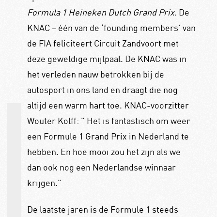
Formula 1 Heineken Dutch Grand Prix.
De
KNAC – één van de ‘founding members’ van
de FIA feliciteert Circuit Zandvoort met
deze geweldige mijlpaal. De KNAC was in
het verleden nauw betrokken bij de
autosport in ons land en draagt die nog
altijd een warm hart toe.
KNAC-voorzitter
Wouter Kolff: ” Het is fantastisch om weer
een Formule 1 Grand Prix in Nederland te
hebben. En hoe mooi zou het zijn als we
dan ook nog een Nederlandse winnaar
krijgen.”
De laatste jaren is de Formule 1 steeds