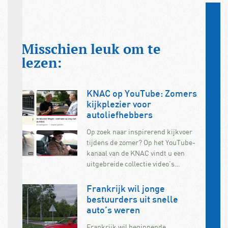
Misschien leuk om te
lezen:
KNAC op YouTube: Zomers
kijkplezier voor
autoliefhebbers
Op zoek naar inspirerend kijkvoer
tijdens de zomer? Op het YouTube-
kanaal van de KNAC vindt u een
uitgebreide collectie video’s…
Frankrijk wil jonge
bestuurders uit snelle
auto’s weren
Frankrijk wil beginnende