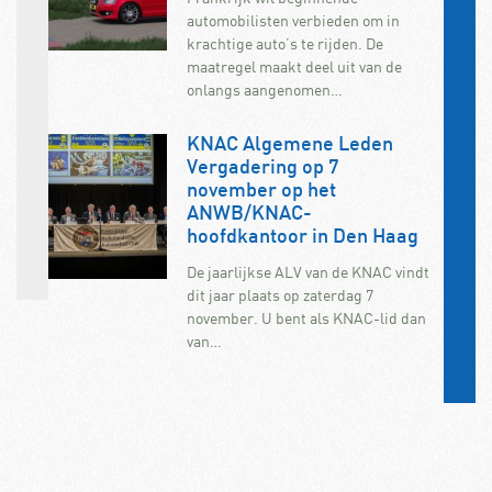
automobilisten verbieden om in
krachtige auto’s te rijden. De
maatregel maakt deel uit van de
onlangs aangenomen…
KNAC Algemene Leden
Vergadering op 7
november op het
ANWB/KNAC-
hoofdkantoor in Den Haag
De jaarlijkse ALV van de KNAC vindt
dit jaar plaats op zaterdag 7
november. U bent als KNAC-lid dan
van…