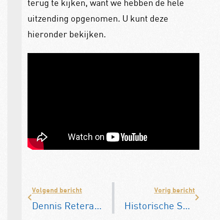
terug te kijken, want we hebben de hele
uitzending opgenomen. U kunt deze
hieronder bekijken.
Volgend bericht
Vorig bericht
Dennis Retera vestigt ‘driftrecord’ in Porsche Taycan
Historische Spyker Revivalrit in beeld