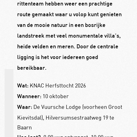
rittenteam hebben weer een prachtige
route gemaakt waar u volop kunt genieten
van de mooie natuur in een bosrijke
landstreek met veel monumentale villa’s,
heide velden en meren. Door de centrale
ligging is het voor iedereen goed
bereikbaar.
KNAC Herfsttocht 2026
Wat:
10 oktober
Wanneer:
De Vuursche Lodge (voorheen Groot
Waar:
Kievitsdal), Hilversumsestraatweg 19 te
Baarn
: 9.00 uur ontvangst, 10.00 uur