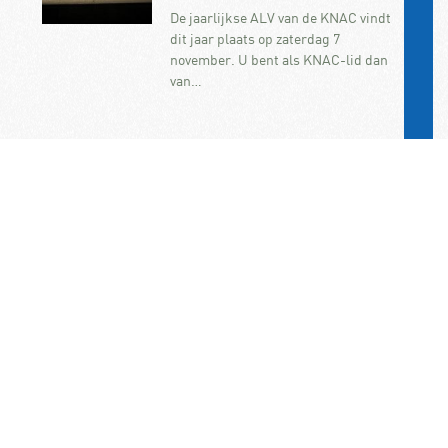
De jaarlijkse ALV van de KNAC vindt
dit jaar plaats op zaterdag 7
november. U bent als KNAC-lid dan
van…