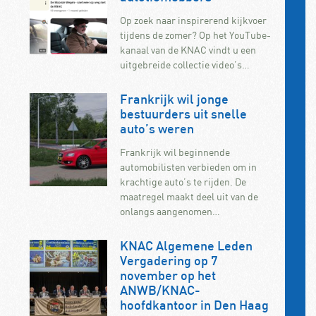
Op zoek naar inspirerend kijkvoer
tijdens de zomer? Op het YouTube-
kanaal van de KNAC vindt u een
uitgebreide collectie video’s…
Frankrijk wil jonge
bestuurders uit snelle
auto’s weren
Frankrijk wil beginnende
automobilisten verbieden om in
krachtige auto’s te rijden. De
maatregel maakt deel uit van de
onlangs aangenomen…
KNAC Algemene Leden
Vergadering op 7
november op het
ANWB/KNAC-
hoofdkantoor in Den Haag