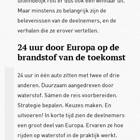
uiteindelijk rolt er dus ook een winnaar uit.
Maar minstens zo belangrijk zijn de
belevenissen van de deelnemers, en de
verhalen die ze erover vertellen.
24 uur door Europa op de
brandstof van de toekomst
24 uur in één auto zitten met twee of drie
anderen. Duurzaam aangedreven door
waterstof. Sámen de reis voorbereiden.
Strategie bepalen. Keuzes maken. En
uitvoeren! In korte tijd zien de deelnemers
een groot deel van Europa. Ervaren ze hoe
rijden op waterstof in de praktijk werkt.