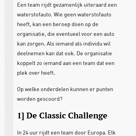
Een team rijdt gezamenlijk uiteraard een
waterstofauto. Wie geen waterstofauto
heeft, kan een beroep doen op de
organisatie, die eventueel voor een auto
kan zorgen. Als iemand als individu wil
deelnemen kan dat ook. De organisatie
koppelt zo iemand aan een team dat een
plek over heeft.
Op welke onderdelen kunnen er punten
worden gescoord?
1] De Classic Challenge
In 24 uur rijdt een team door Europa. Elk