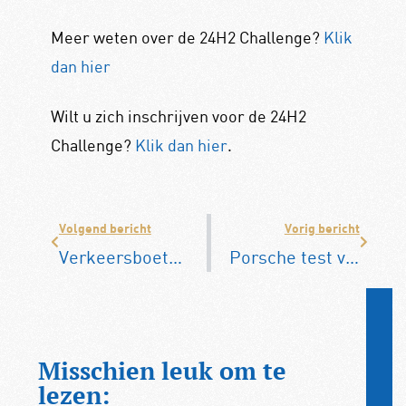
Meer weten over de 24H2 Challenge?
Klik
dan hier
Wilt u zich inschrijven voor de 24H2
Challenge?
Klik dan hier
.
Volgend bericht
Vorig bericht
Verkeersboetes in 2023 8,6 procent duurder
Porsche test verbrandingsmotor op waterstof
Misschien leuk om te
lezen: