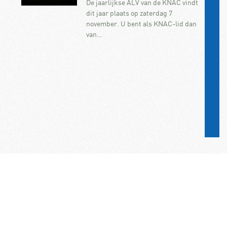
De jaarlijkse ALV van de KNAC vindt
dit jaar plaats op zaterdag 7
november. U bent als KNAC-lid dan
van…