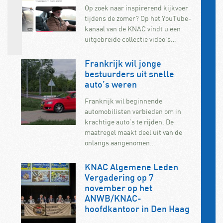
Op zoek naar inspirerend kijkvoer
tijdens de zomer? Op het YouTube-
kanaal van de KNAC vindt u een
uitgebreide collectie video’s…
Frankrijk wil jonge
bestuurders uit snelle
auto’s weren
Frankrijk wil beginnende
automobilisten verbieden om in
krachtige auto’s te rijden. De
maatregel maakt deel uit van de
onlangs aangenomen…
KNAC Algemene Leden
Vergadering op 7
november op het
ANWB/KNAC-
hoofdkantoor in Den Haag