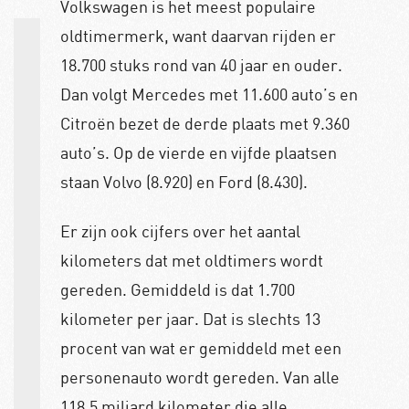
Volkswagen is het meest populaire
oldtimermerk, want daarvan rijden er
18.700 stuks rond van 40 jaar en ouder.
Dan volgt Mercedes met 11.600 auto’s en
Citroën bezet de derde plaats met 9.360
auto’s. Op de vierde en vijfde plaatsen
staan Volvo (8.920) en Ford (8.430).
Er zijn ook cijfers over het aantal
kilometers dat met oldtimers wordt
gereden. Gemiddeld is dat 1.700
kilometer per jaar. Dat is slechts 13
procent van wat er gemiddeld met een
personenauto wordt gereden. Van alle
118,5 miljard kilometer die alle