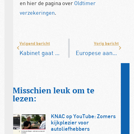
en hier de pagina over
Oldtimer
verzekeringen
.
Volgend bericht
Vorig bericht
Kabinet gaat wildgroei milieuzones aanpakken
Europese aanpak tellerfraude stap dichterbij
Misschien leuk om te
lezen:
KNAC op YouTube: Zomers
kijkplezier voor
autoliefhebbers