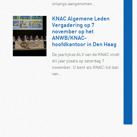
onlangs aangenomen…
KNAC Algemene Leden
Vergadering op 7
november op het
ANWB/KNAC-
hoofdkantoor in Den Haag
De jaarlijkse ALV van de KNAC vindt
dit jaar plaats op zaterdag 7
november. U bent als KNAC-lid dan
van…