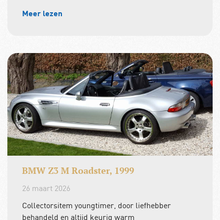
Meer lezen
BMW Z3 M Roadster, 1999
26 maart 2026
Collectorsitem youngtimer, door liefhebber
behandeld en altijd keurig warm