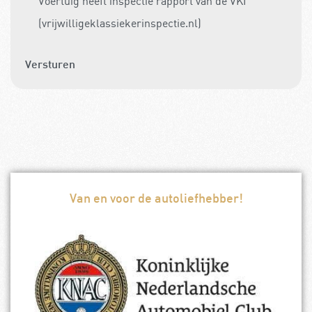
Voertuig heeft inspectie rapport van de VKI
(vrijwilligeklassiekerinspectie.nl)
Versturen
Van en voor de autoliefhebber!