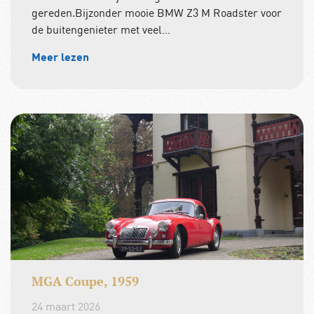
gereden.Bijzonder mooie BMW Z3 M Roadster voor
de buitengenieter met veel…
Meer lezen
MGA Coupe, 1959
24 maart 2026