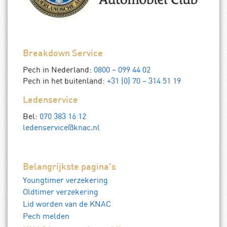
Breakdown Service
Pech in Nederland:
0800 – 099 44 02
Pech in het buitenland:
+31 (0) 70 – 314 51 19
Ledenservice
Bel:
070 383 16 12
ledenservice@knac.nl
Belangrijkste pagina's
Youngtimer verzekering
Oldtimer verzekering
Lid worden van de KNAC
Pech melden