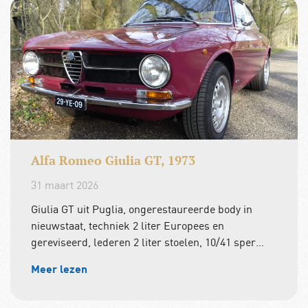
Alfa Romeo Giulia GT, 1973
31 maart 2026
Giulia GT uit Puglia, ongerestaureerde body in
nieuwstaat, techniek 2 liter Europees en
gereviseerd, lederen 2 liter stoelen, 10/41 sper…
Meer lezen