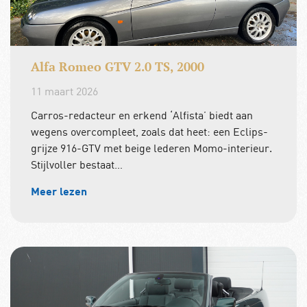
Alfa Romeo GTV 2.0 TS, 2000
11 maart 2026
Carros-redacteur en erkend ‘Alfista’ biedt aan
wegens overcompleet, zoals dat heet: een Eclips-
grijze 916-GTV met beige lederen Momo-interieur.
Stijlvoller bestaat…
Meer lezen