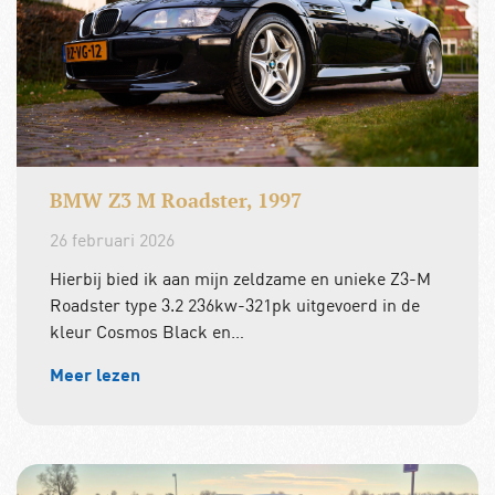
BMW Z3 M Roadster, 1997
26 februari 2026
Hierbij bied ik aan mijn zeldzame en unieke Z3-M
Roadster type 3.2 236kw-321pk uitgevoerd in de
kleur Cosmos Black en…
Meer lezen