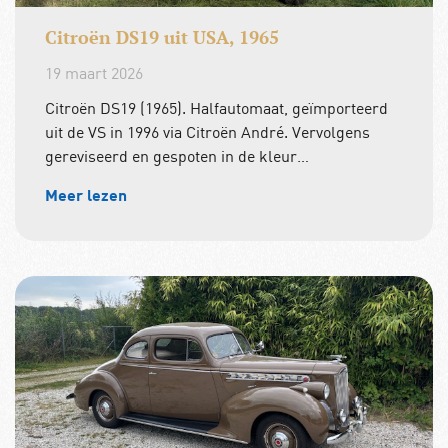
Citroën DS19 uit USA, 1965
19 maart 2026
Citroën DS19 (1965). Halfautomaat, geïmporteerd
uit de VS in 1996 via Citroën André. Vervolgens
gereviseerd en gespoten in de kleur…
Meer lezen