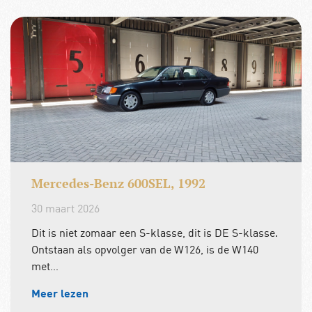
Mercedes-Benz 600SEL, 1992
30 maart 2026
Dit is niet zomaar een S-klasse, dit is DE S-klasse.
Ontstaan als opvolger van de W126, is de W140
met…
Meer lezen