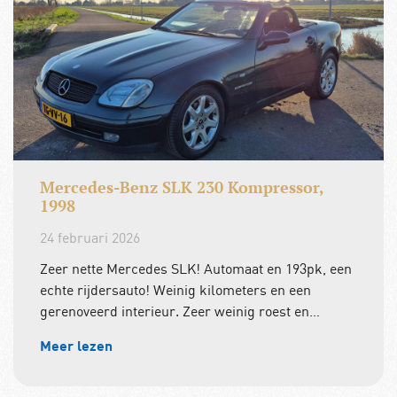
Mercedes-Benz SLK 230 Kompressor,
1998
24 februari 2026
Zeer nette Mercedes SLK! Automaat en 193pk, een
echte rijdersauto! Weinig kilometers en een
gerenoveerd interieur. Zeer weinig roest en…
Meer lezen