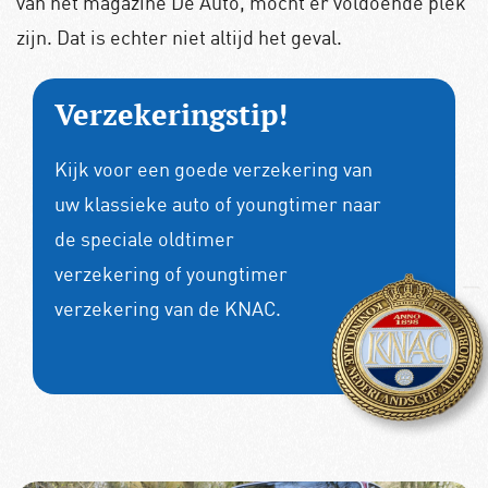
van het magazine De Auto, mocht er voldoende plek
zijn. Dat is echter niet altijd het geval.
Verzekeringstip!
Kijk voor een goede verzekering van
uw klassieke auto of youngtimer naar
de speciale
oldtimer
verzekering
of
youngtimer
verzekering
van de KNAC.