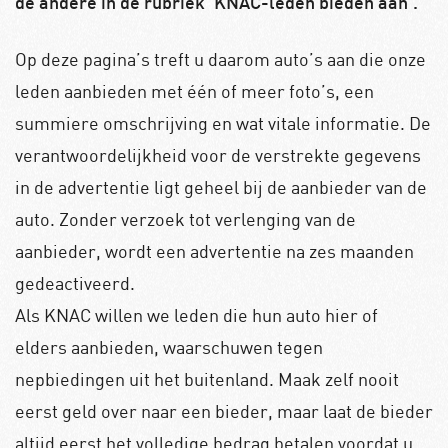
de andere in de rubriek ‘KNAC-leden bieden aan’.
Op deze pagina’s treft u daarom auto’s aan die onze
leden aanbieden met één of meer foto’s, een
summiere omschrijving en wat vitale informatie. De
verantwoordelijkheid voor de verstrekte gegevens
in de advertentie ligt geheel bij de aanbieder van de
auto. Zonder verzoek tot verlenging van de
aanbieder, wordt een advertentie na zes maanden
gedeactiveerd.
Als KNAC willen we leden die hun auto hier of
elders aanbieden, waarschuwen tegen
nepbiedingen uit het buitenland. Maak zelf nooit
eerst geld over naar een bieder, maar laat de bieder
altijd eerst het volledige bedrag betalen voordat u