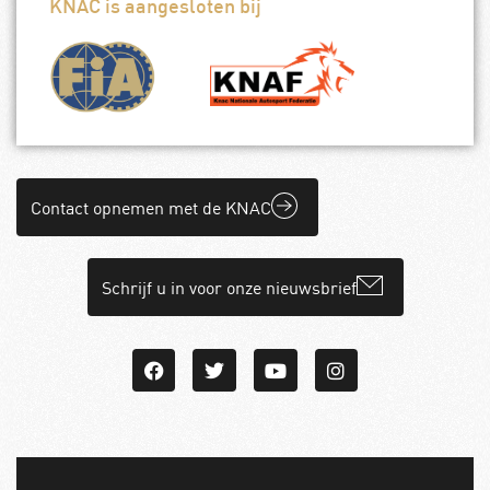
KNAC is aangesloten bij
Contact opnemen met de KNAC
Schrijf u in voor onze nieuwsbrief