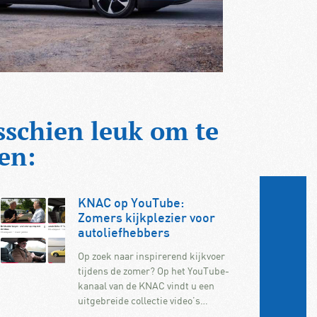
sschien leuk om te
en:
KNAC op YouTube:
Zomers kijkplezier voor
autoliefhebbers
Op zoek naar inspirerend kijkvoer
tijdens de zomer? Op het YouTube-
kanaal van de KNAC vindt u een
uitgebreide collectie video’s…