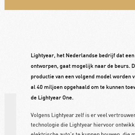
Lightyear, het Nederlandse bedrijf dat een
ontworpen, gaat mogelijk naar de beurs. 
productie van een volgend model worden v
al 40 miljoen opgehaald om te kunnen toe
de Lightyear One.
Volgens Lightyear zelf is er veel vertrouw
technologie die Lightyear hiervoor ontwikke
elektrische auto’s te kunnen bouwen, die