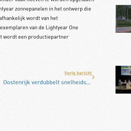
htyear zonnepanelen in het ontwerp die
fhankelijk wordt van het
e exemplaren van de Lightyear One
t wordt een productiepartner
Vorig bericht
Oostenrijk verdubbelt snelheidsboetes