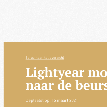
Terug naar het overzicht
Lightyear mo
naar de beur
Geplaatst op:
15 maart 2021