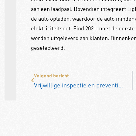
aan een laadpaal. Bovendien integreert Lig
de auto opladen, waardoor de auto minder a
elektriciteitsnet. Eind 2021 moet de eerst
worden uitgeleverd aan klanten. Binnenkor
geselecteerd.
Volgend bericht
Vrijwillige inspectie en preventief onderhoud van klassiekers