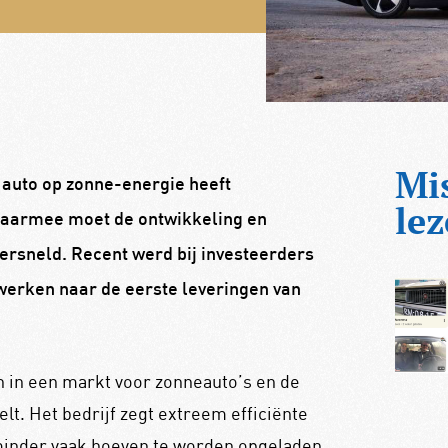
Mi
 auto op zonne-energie heeft
lez
Daarmee moet de ontwikkeling en
ersneld. Recent werd bij investeerders
werken naar de eerste leveringen van
en in een markt voor zonneauto’s en de
lt. Het bedrijf zegt extreem efficiënte
 minder vaak hoeven te worden opgeladen