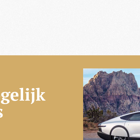
gelijk
s