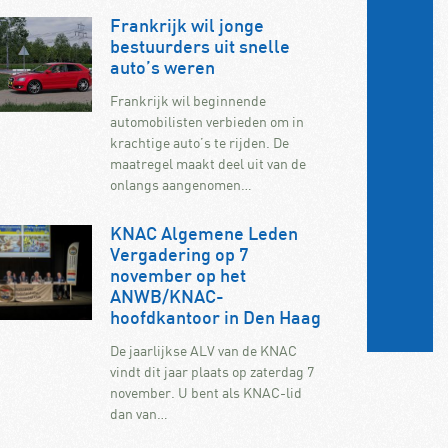
Frankrijk wil jonge
bestuurders uit snelle
auto’s weren
Frankrijk wil beginnende
automobilisten verbieden om in
krachtige auto’s te rijden. De
maatregel maakt deel uit van de
onlangs aangenomen…
KNAC Algemene Leden
Vergadering op 7
november op het
ANWB/KNAC-
hoofdkantoor in Den Haag
De jaarlijkse ALV van de KNAC
vindt dit jaar plaats op zaterdag 7
november. U bent als KNAC-lid
dan van…