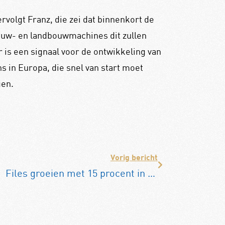
rvolgt Franz, die zei dat binnenkort de
ouw- en landbouwmachines dit zullen
is een signaal voor de ontwikkeling van
s in Europa, die snel van start moet
gen.
Vorig bericht
Files groeien met 15 procent in eerste helft 2023