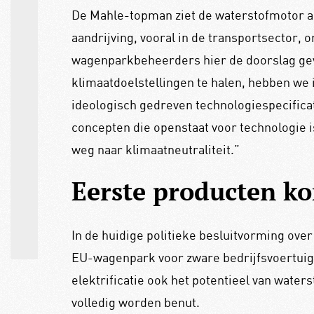
De Mahle-topman ziet de waterstofmotor als
aandrijving, vooral in de transportsector, 
wagenparkbeheerders hier de doorslag ge
klimaatdoelstellingen te halen, hebben we
ideologisch gedreven technologiespecifica
concepten die openstaat voor technologie 
weg naar klimaatneutraliteit.”
Eerste producten k
In de huidige politieke besluitvorming ove
EU-wagenpark voor zware bedrijfsvoertuig
elektrificatie ook het potentieel van wate
volledig worden benut.