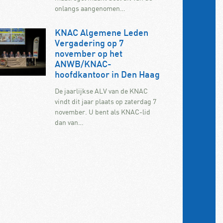
onlangs aangenomen…
KNAC Algemene Leden
Vergadering op 7
november op het
ANWB/KNAC-
hoofdkantoor in Den Haag
De jaarlijkse ALV van de KNAC
vindt dit jaar plaats op zaterdag 7
november. U bent als KNAC-lid
dan van…