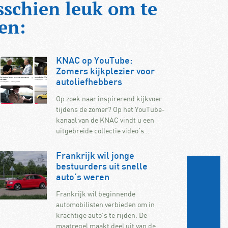
sschien leuk om te
en:
KNAC op YouTube:
Zomers kijkplezier voor
autoliefhebbers
Op zoek naar inspirerend kijkvoer
tijdens de zomer? Op het YouTube-
kanaal van de KNAC vindt u een
uitgebreide collectie video’s…
Frankrijk wil jonge
bestuurders uit snelle
auto’s weren
Frankrijk wil beginnende
automobilisten verbieden om in
krachtige auto’s te rijden. De
maatregel maakt deel uit van de