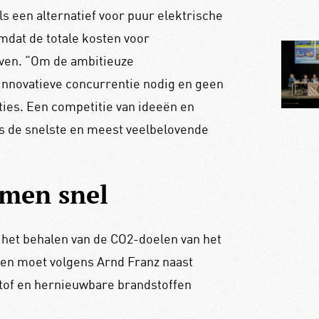
 een alternatief voor puur elektrische
omdat de totale kosten voor
ven. “Om de ambitieuze
 innovatieve concurrentie nodig en geen
ties. Een competitie van ideeën en
is de snelste en meest veelbelovende
omen snel
r het behalen van de CO2-doelen van het
en moet volgens Arnd Franz naast
rstof en hernieuwbare brandstoffen