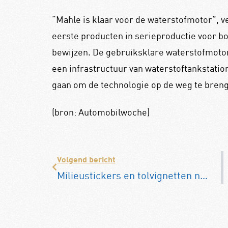
“Mahle is klaar voor de waterstofmotor”, ve
eerste producten in serieproductie voor b
bewijzen. De gebruiksklare waterstofmotor 
een infrastructuur van waterstoftankstation
gaan om de technologie op de weg te bren
(bron: Automobilwoche)
Volgend bericht
Milieustickers en tolvignetten nodig in veel vakantielanden