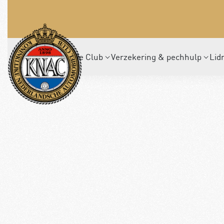
De Club
Verzekering & pechhulp
Lid