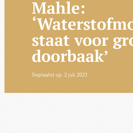
Mahle:
‘Waterstofm
staat voor gr
doorbaak’
Geplaatst op:
2 juli 2023