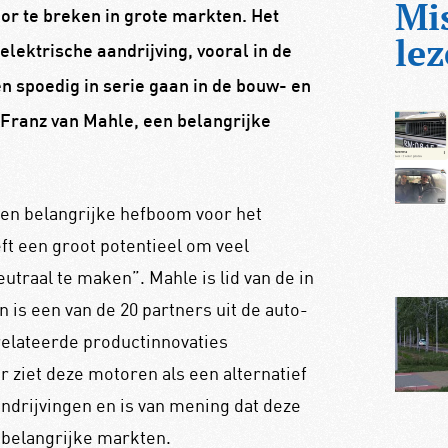
Mi
or te breken in grote markten. Het
lez
elektrische aandrijving, vooral in de
n spoedig in serie gaan in de bouw- en
Franz van Mahle, een belangrijke
en belangrijke hefboom voor het
ft een groot potentieel om veel
utraal te maken”. Mahle is lid van de in
 is een van de 20 partners uit de auto-
relateerde productinnovaties
 ziet deze motoren als een alternatief
andrijvingen en is van mening dat deze
e belangrijke markten.