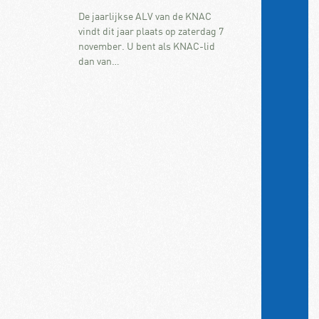
De jaarlijkse ALV van de KNAC
vindt dit jaar plaats op zaterdag 7
november. U bent als KNAC-lid
dan van…