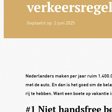
verkeersregel
Geplaatst op:
2 juni 2025
Nederlanders maken per jaar ruim 1.400.00
met de auto. En dan is het goed om de bel
rij te hebben. Want een boete op vakantie i
#1 Niet handsfree b