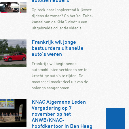
autoliefhebbers
Op zoek naar inspirerend kijkvoer
tijdens de zomer? Op het YouTube-
kanaal van de KNAC vindt u een
uitgebreide collectie video’s…
Frankrijk wil jonge
bestuurders uit snelle
auto’s weren
Frankrijk wil beginnende
automobilisten verbieden om in
krachtige auto’s te rijden. De
maatregel maakt deel uit van de
onlangs aangenomen…
KNAC Algemene Leden
Vergadering op 7
november op het
ANWB/KNAC-
hoofdkantoor in Den Haag