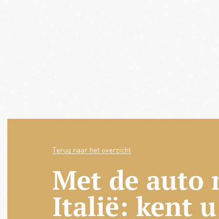
Terug naar het overzicht
Met de auto 
Italië: kent 