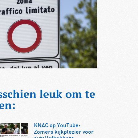
sschien leuk om te
en:
KNAC op YouTube:
Zomers kijkplezier voor