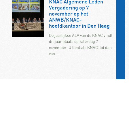
KNAC Algemene Leden
Vergadering op 7
november op het
ANWB/KNAC-
hoofdkantoor in Den Haag
De jaarlijkse ALV van de KNAC vindt
dit jaar plaats op zaterdag 7
november. U bent als KNAC-lid dan
van…