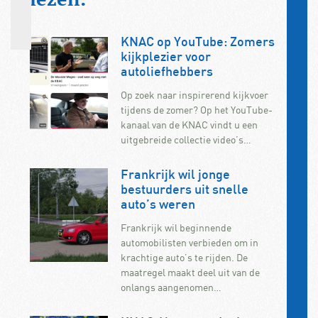
KNAC op YouTube: Zomers
kijkplezier voor
autoliefhebbers
Op zoek naar inspirerend kijkvoer
tijdens de zomer? Op het YouTube-
kanaal van de KNAC vindt u een
uitgebreide collectie video’s…
Frankrijk wil jonge
bestuurders uit snelle
auto’s weren
Frankrijk wil beginnende
automobilisten verbieden om in
krachtige auto’s te rijden. De
maatregel maakt deel uit van de
onlangs aangenomen…