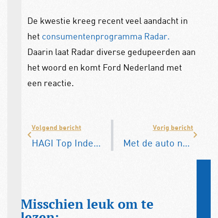
De kwestie kreeg recent veel aandacht in
het
consumentenprogramma Radar.
Daarin laat Radar diverse gedupeerden aan
het woord en komt Ford Nederland met
een reactie.
Volgend bericht
Vorig bericht
HAGI Top Index: ‘Investeerders storten zich op jaren tachtig modellen’
Met de auto naar Italië: kent u deze verkeersregels al?
Misschien leuk om te
lezen: