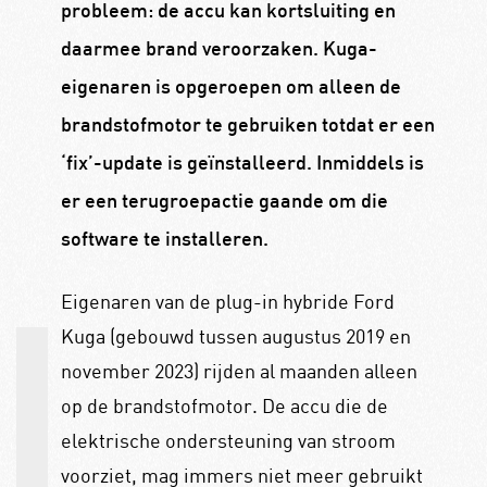
probleem: de accu kan kortsluiting en
daarmee brand veroorzaken. Kuga-
eigenaren is opgeroepen om alleen de
brandstofmotor te gebruiken totdat er een
‘fix’-update is geïnstalleerd. Inmiddels is
er een terugroepactie gaande om die
software te installeren.
Eigenaren van de plug-in hybride Ford
Kuga (gebouwd tussen augustus 2019 en
november 2023) rijden al maanden alleen
op de brandstofmotor. De accu die de
elektrische ondersteuning van stroom
voorziet, mag immers niet meer gebruikt