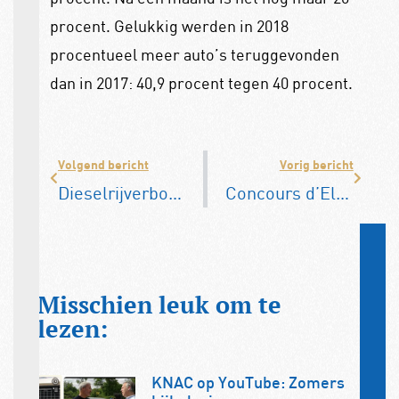
procent. Gelukkig werden in 2018
procentueel meer auto’s teruggevonden
dan in 2017: 40,9 procent tegen 40 procent.
Volgend bericht
Vorig bericht
Dieselrijverbod in Stuttgart van kracht
Concours d’Elégance verhuist naar Soestdijk
Misschien leuk om te
lezen:
KNAC op YouTube: Zomers