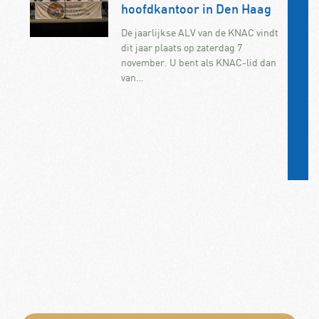
hoofdkantoor in Den Haag
De jaarlijkse ALV van de KNAC vindt
dit jaar plaats op zaterdag 7
november. U bent als KNAC-lid dan
van…