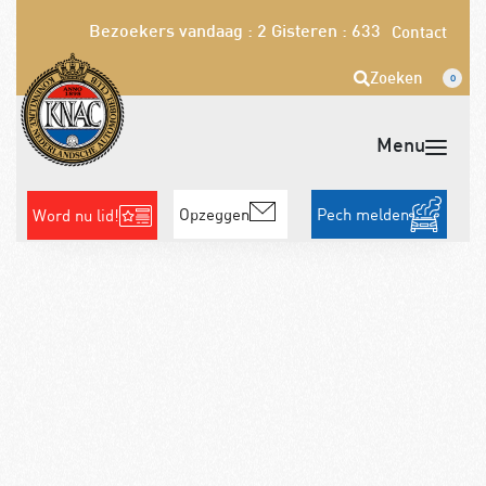
Bezoekers vandaag : 2
Gisteren : 633
Contact
Zoeken
0
Opzeggen
Pech melden
Word nu lid!