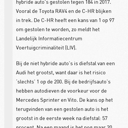
hybride auto’s gestolen tegen 184 in 2017.
Vooral de Toyota RAV4 en de C-HR blijken
in trek. De C-HR heeft een kans van 1 op 97
om gestolen te worden, zo meldt het
Landelijk Informatiecentrum
Voertuigcriminaliteit (LIV).
Bij de niet hybride auto’s is diefstal van een
Audi het grootst, want daar is het risico
‘slechts’ 1 op de 200. Bij de bedrijfsauto’s
hebben autodieven de voorkeur voor de
Mercedes Sprinter en Vito. De kans op het
terugvinden van een gestolen auto is het
grootst in de eerste week na diefstal: 57
procent. Na een maand is het nog maar 20