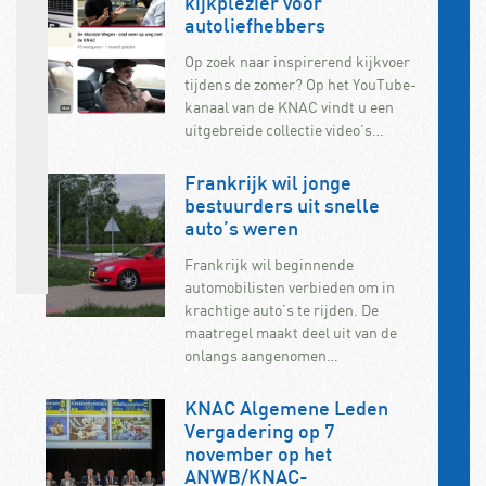
kijkplezier voor
autoliefhebbers
Op zoek naar inspirerend kijkvoer
tijdens de zomer? Op het YouTube-
kanaal van de KNAC vindt u een
uitgebreide collectie video’s…
Frankrijk wil jonge
bestuurders uit snelle
auto’s weren
Frankrijk wil beginnende
automobilisten verbieden om in
krachtige auto’s te rijden. De
maatregel maakt deel uit van de
onlangs aangenomen…
KNAC Algemene Leden
Vergadering op 7
november op het
ANWB/KNAC-