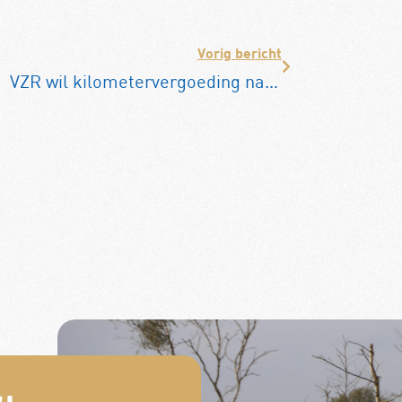
Vorig bericht
VZR wil kilometervergoeding naar 24 cent