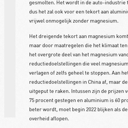
gesmolten. Het wordt in de auto-industri
dus het zal ook voor een tekort aan alumin
vrijwel onmogelijk zonder magnesium.
Het dreigende tekort aan magnesium komt 
maar door maatregelen die het klimaat te
het overgrote deel van het magnesium van
reductiedoelstellingen die veel magnesiu
verlagen of zelfs geheel te stoppen. Aan he
reductiedoelstellingen in China af, maar de
uitgeput te raken. Intussen zijn de prijze
75 procent gestegen en aluminium is 60 pr
beter wordt, moet begin 2022 blijken als 
overheid aflopen.