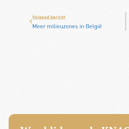
Volgend bericht
Meer milieuzones in België