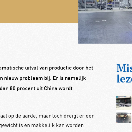
Mi
matische uitval van productie door het
lez
 nieuw probleem bij. Er is namelijk
dan 80 procent uit China wordt
l op de aarde, maar toch dreigt er een
in gewicht is en makkelijk kan worden