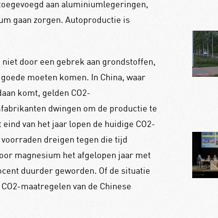
e toegevoegd aan aluminiumlegeringen,
ium gaan zorgen. Autoproductie is
niet door een gebrek aan grondstoffen,
n goede moeten komen. In China, waar
daan komt, gelden CO2-
mfabrikanten dwingen om de productie te
t eind van het jaar lopen de huidige CO2-
 voorraden dreigen tegen die tijd
n voor magnesium het afgelopen jaar met
ocent duurder geworden. Of de situatie
de CO2-maatregelen van de Chinese