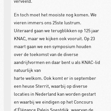
verveeld.
En toch moet het mooiste nog komen. We
vieren immers ons 25ste lustrum.
Uiteraard gaan we terugblikken op 125 jaar
KNAC, maar we kijken ook vooruit. Op 23
maart gaan we een symposium houden
over de toekomst van de diverse
aandrijfvormen en daar bent u als KNAC-lid
natuurlijk van
harte welkom. Ook komt er in september
een heuse Sterrit, waarbij op diverse
locaties in Nederland kan worden gestart
en waarbij we eindigen op het Concours
d’Élégance Paleis Soestdijk, waarvan de