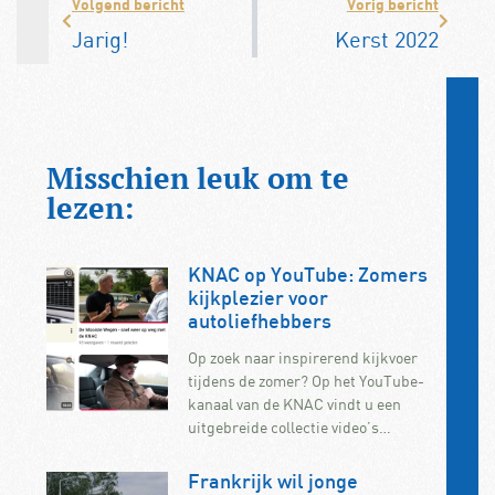
Volgend bericht
Vorig bericht
Jarig!
Kerst 2022
Misschien leuk om te
lezen:
KNAC op YouTube: Zomers
kijkplezier voor
autoliefhebbers
Op zoek naar inspirerend kijkvoer
tijdens de zomer? Op het YouTube-
kanaal van de KNAC vindt u een
uitgebreide collectie video’s…
Frankrijk wil jonge