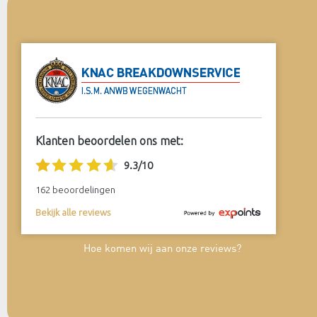
Klanten beoordelen ons met:
9.3
/
10
162
beoordelingen
Bekijk alle reviews
Hoe komen wij aan onze reviews?