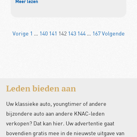
Meer lezen
Vorige
1
…
140
141
142
143
144
…
167
Volgende
Leden bieden aan
Uw klassieke auto, youngtimer of andere
bijzondere auto aan andere KNAC-leden
verkopen? Dat kan hier. Uw advertentie gaat
bovendien gratis mee in de nieuwste uitgave van