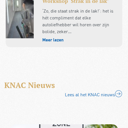
Workshop ‘Strak in de lak’
‘Zo, die staat strak in de lak!’: het is
hét compliment dat elke
autoliefhebber wil horen over zijn
bolide, zeker...
Meer lezen
KNAC Nieuws
Lees al het KNAC nieuws