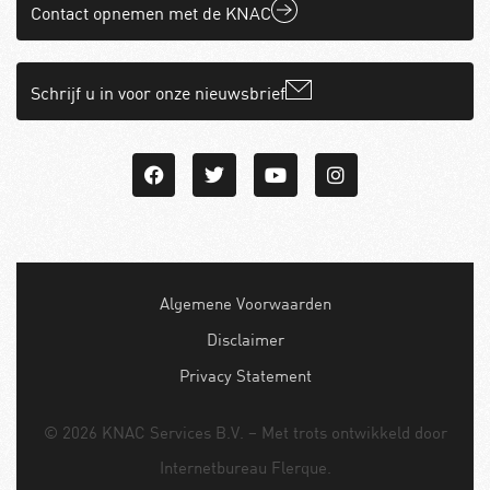
Contact opnemen met de KNAC
Schrijf u in voor onze nieuwsbrief
Algemene Voorwaarden
Disclaimer
Privacy Statement
© 2026 KNAC Services B.V. – Met trots ontwikkeld door
Internetbureau
Flerque
.