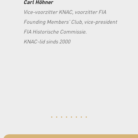
Carl Höhner
Vice-voorzitter KNAC, voorzitter FIA
b
Founding Members’ Club, vice-president
te
FIA Historische Commissie.
KNAC-lid sinds 2000