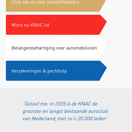
Club van en voor autoliefhebbers
Word nu KNAC lid
Belangenbehartiging voor automobilisten
Verzekeringen & pechhulp
“Geloof me: in 2035 is de KNAC de
grootste en langst bestaande autoclub
van Nederland, met zo’n 20.000 leden”