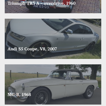
Triumph TR3 A – overdrive, 1960
Audi S5 Coupe, V8, 2007
MG-B, 1968