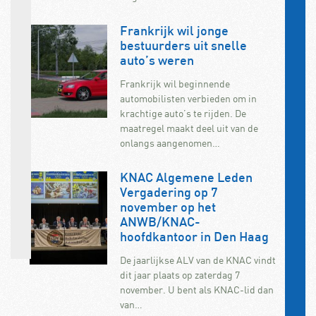
Frankrijk wil jonge
bestuurders uit snelle
auto’s weren
Frankrijk wil beginnende
automobilisten verbieden om in
krachtige auto’s te rijden. De
maatregel maakt deel uit van de
onlangs aangenomen…
KNAC Algemene Leden
Vergadering op 7
november op het
ANWB/KNAC-
hoofdkantoor in Den Haag
De jaarlijkse ALV van de KNAC vindt
dit jaar plaats op zaterdag 7
november. U bent als KNAC-lid dan
van…