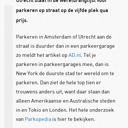
Utrecht staat in de wereldranglijst voor
parkeren op straat op de vijfde plek qua
prijs.
Parkeren in Amsterdam of Utrecht aan de
straat is duurder dan in een parkeergarage
zo meldt het artikel op
AD.nl
. Tel je
parkeren in parkeergarages mee, dan is
New York de duurste stad ter wereld om te
parkeren. Dan ziet de hele top tien er
trouwens anders uit, want daar staan dan
alleen Amerikaanse en Australische steden
in en Tokio en Londen. Het hele onderzoek
van
Parkopedia
is hier te bekijken.