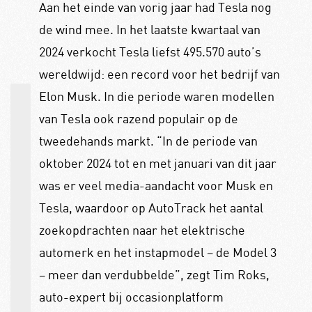
Aan het einde van vorig jaar had Tesla nog
de wind mee. In het laatste kwartaal van
2024 verkocht Tesla liefst 495.570 auto’s
wereldwijd: een record voor het bedrijf van
Elon Musk. In die periode waren modellen
van Tesla ook razend populair op de
tweedehands markt. “In de periode van
oktober 2024 tot en met januari van dit jaar
was er veel media-aandacht voor Musk en
Tesla, waardoor op AutoTrack het aantal
zoekopdrachten naar het elektrische
automerk en het instapmodel – de Model 3
– meer dan verdubbelde”, zegt Tim Roks,
auto-expert bij occasionplatform