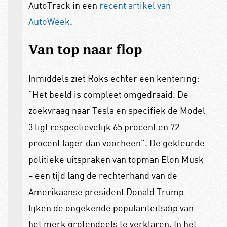
AutoTrack in een
recent artikel van
AutoWeek
.
Van top naar flop
Inmiddels ziet Roks echter een kentering:
“Het beeld is compleet omgedraaid. De
zoekvraag naar Tesla en specifiek de Model
3 ligt respectievelijk 65 procent en 72
procent lager dan voorheen”. De gekleurde
politieke uitspraken van topman Elon Musk
– een tijd lang de rechterhand van de
Amerikaanse president Donald Trump –
lijken de ongekende populariteitsdip van
het merk grotendeels te verklaren. In het