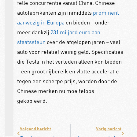
felle concurrentie vanuit China. Chinese
autofabrikanten zijn inmiddels
prominent
aanwezig in Europa
en bieden – onder
meer dankzij
231 miljard euro aan
staatssteun
over de afgelopen jaren – veel
auto voor relatief weinig geld. Specificaties
die Tesla in het verleden alleen kon bieden
– een groot rijbereik en vlotte acceleratie –
tegen een scherpe prijs, worden door de
Chinese merken nu moeiteloos
gekopieerd.
Volgend bericht
Vorig bericht