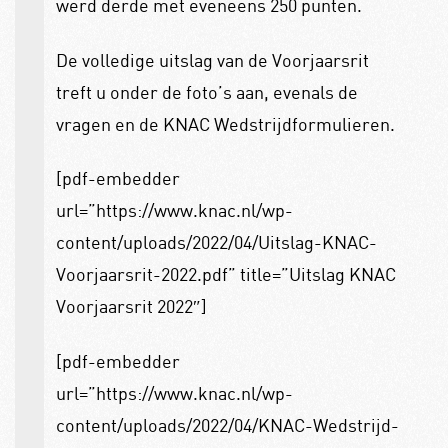
werd derde met eveneens 250 punten.
De volledige uitslag van de Voorjaarsrit
treft u onder de foto’s aan, evenals de
vragen en de KNAC Wedstrijdformulieren.
[pdf-embedder
url=”https://www.knac.nl/wp-
content/uploads/2022/04/Uitslag-KNAC-
Voorjaarsrit-2022.pdf” title=”Uitslag KNAC
Voorjaarsrit 2022″]
[pdf-embedder
url=”https://www.knac.nl/wp-
content/uploads/2022/04/KNAC-Wedstrijd-