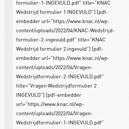
formulier-1-INGEVULD.pdf” title=”KNAC
Wedstrijd formulier 1 INGEVULD”] [pdf-
embedder url=”https://www.knac.nl/wp-
content/uploads/2022/04/KNAC-Wedstrijd-
formulier-2-ingevuld.pdf” title=”KNAC
Wedstrijd formulier 2 ingevuld”] [pdf-
embedder url=”https://www.knac.nl/wp-
content/uploads/2022/04/Vragen-
Wedstrijdformulier-2-INGEVULD.pdf”
title=”Vragen Wedstrijdformulier 2
INGEVULD”] [pdf-embedder
url=”https://www.knac.nl/wp-
content/uploads/2022/04/Vragen-
Wedstrijdformulier-1-INGEVULD.pdf”