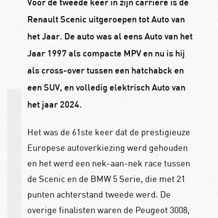
Voor de tweede keer in zijn carrière is de
Renault Scenic uitgeroepen tot Auto van
het Jaar. De auto was al eens Auto van het
Jaar 1997 als compacte MPV en nu is hij
als cross-over tussen een hatchabck en
een SUV, en volledig elektrisch Auto van
het jaar 2024.
Het was de 61ste keer dat de prestigieuze
Europese autoverkiezing werd gehouden
en het werd een nek-aan-nek race tussen
de Scenic en de BMW 5 Serie, die met 21
punten achterstand tweede werd. De
overige finalisten waren de Peugeot 3008,