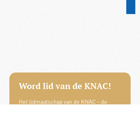
Word lid van de KNAC!
Het lidmaatschap van de KNAC – de
oudste automobilistenclub van
Nederland – geeft u tal van voordelen.
Voordelige verzekeringen