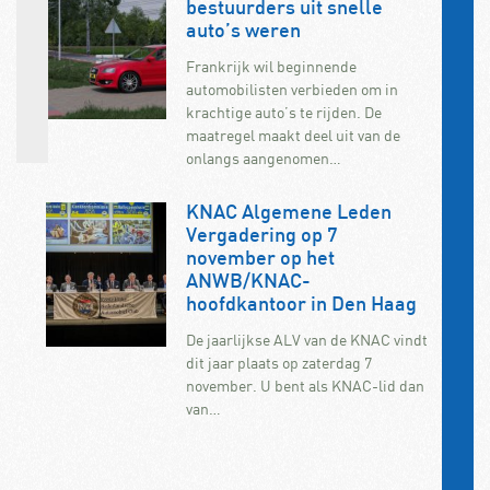
bestuurders uit snelle
auto’s weren
Frankrijk wil beginnende
automobilisten verbieden om in
krachtige auto’s te rijden. De
maatregel maakt deel uit van de
onlangs aangenomen…
KNAC Algemene Leden
Vergadering op 7
november op het
ANWB/KNAC-
hoofdkantoor in Den Haag
De jaarlijkse ALV van de KNAC vindt
dit jaar plaats op zaterdag 7
november. U bent als KNAC-lid dan
van…