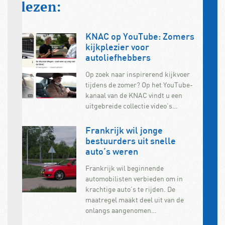
lezen:
KNAC op YouTube: Zomers
kijkplezier voor
autoliefhebbers
Op zoek naar inspirerend kijkvoer
tijdens de zomer? Op het YouTube-
kanaal van de KNAC vindt u een
uitgebreide collectie video’s…
Frankrijk wil jonge
bestuurders uit snelle
auto’s weren
Frankrijk wil beginnende
automobilisten verbieden om in
krachtige auto’s te rijden. De
maatregel maakt deel uit van de
onlangs aangenomen…