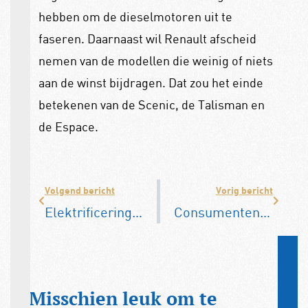
hebben om de dieselmotoren uit te
faseren. Daarnaast wil Renault afscheid
nemen van de modellen die weinig of niets
aan de winst bijdragen. Dat zou het einde
betekenen van de Scenic, de Talisman en
de Espace.
Volgend bericht
Vorig bericht
Elektrificering wagenpark komt op gang
Consumentenbond: Aziatische auto’s meest betrouwbaar
Misschien leuk om te