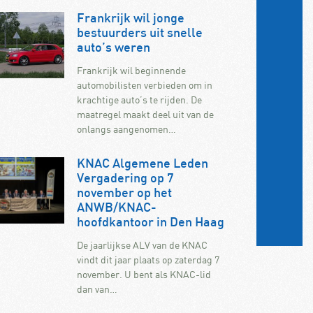
Frankrijk wil jonge
bestuurders uit snelle
auto’s weren
Frankrijk wil beginnende
automobilisten verbieden om in
krachtige auto’s te rijden. De
maatregel maakt deel uit van de
onlangs aangenomen…
KNAC Algemene Leden
Vergadering op 7
november op het
ANWB/KNAC-
hoofdkantoor in Den Haag
De jaarlijkse ALV van de KNAC
vindt dit jaar plaats op zaterdag 7
november. U bent als KNAC-lid
dan van…