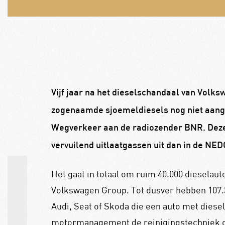
Vijf jaar na het dieselschandaal van Volks
zogenaamde sjoemeldiesels nog niet aange
Wegverkeer aan de radiozender BNR. Deze a
vervuilend uitlaatgassen uit dan in de NED
Het gaat in totaal om ruim 40.000 dieselaut
Volkswagen Group. Tot dusver hebben 107.
Audi, Seat of Skoda die een auto met dies
motormanagement de reinigingstechniek on