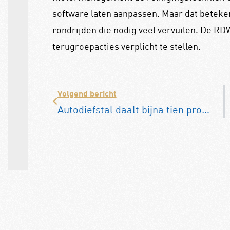
software laten aanpassen. Maar dat beteken
rondrijden die nodig veel vervuilen. De RD
terugroepacties verplicht te stellen.
Volgend bericht
Autodiefstal daalt bijna tien procent