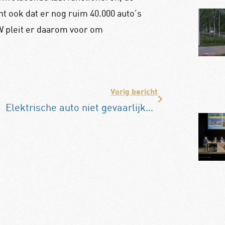
t ook dat er nog ruim 40.000 auto’s
W pleit er daarom voor om
Vorig bericht
Elektrische auto niet gevaarlijker bij tunnelbrand