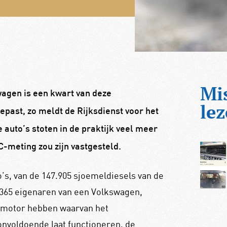
Mi
wagen is een kwart van deze
lez
past, zo meldt de Rijksdienst voor het
uto’s stoten in de praktijk veel meer
C-meting zou zijn vastgesteld.
o’s, van de 147.905 sjoemeldiesels van de
365 eigenaren van een Volkswagen,
elmotor hebben waarvan het
voldoende laat functioneren, de