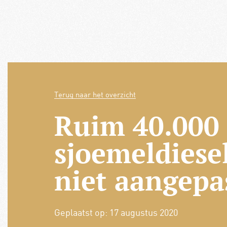
Terug naar het overzicht
Ruim 40.000
sjoemeldiese
niet aangepa
Geplaatst op:
17 augustus 2020