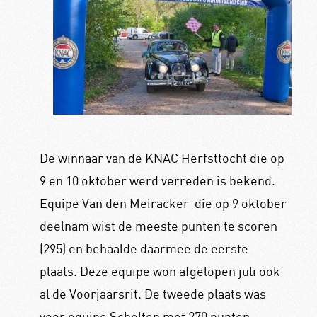
De winnaar van de KNAC Herfsttocht die op
9 en 10 oktober werd verreden is bekend.
Equipe Van den Meiracker die op 9 oktober
deelnam wist de meeste punten te scoren
(295) en behaalde daarmee de eerste
plaats. Deze equipe won afgelopen juli ook
al de Voorjaarsrit. De tweede plaats was
voor equipe Scholten met 270 punten