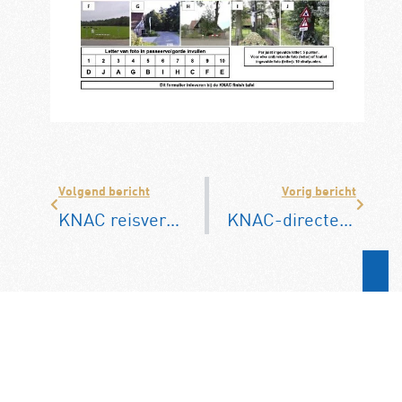
Volgend bericht
Vorig bericht
KNAC reisverzekering geeft weer dekking bij corona
KNAC-directeur kiest voor waterstofauto Toyota Mirai
Misschien leuk om te
lezen: