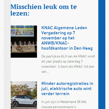
Misschien leuk om te
lezen:
KNAC Algemene Leden
Vergadering op 7
november op het
ANWB/KNAC-
hoofdkantoor in Den Haag
De jaarlijkse ALV van de KNAC vindt
dit jaar plaats op zaterdag 7
november. U bent als KNAC-lid dan
van…
Minder autoregistraties in
juli, elektrische auto wint
verder terrein
In juli zijn in Nederland 28.066
nieuwe personenauto’s