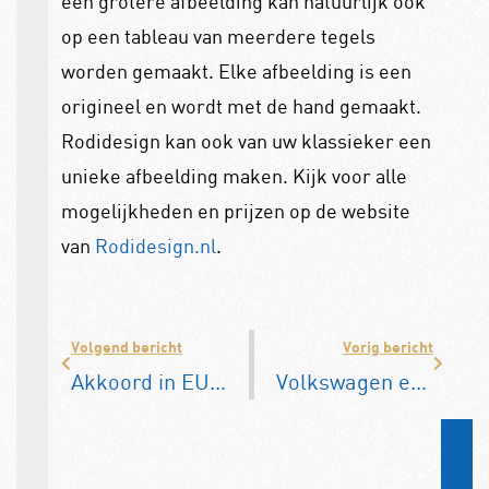
een grotere afbeelding kan natuurlijk ook
op een tableau van meerdere tegels
worden gemaakt. Elke afbeelding is een
origineel en wordt met de hand gemaakt.
Rodidesign kan ook van uw klassieker een
unieke afbeelding maken. Kijk voor alle
mogelijkheden en prijzen op de website
van
Rodidesign.nl
.
Volgend bericht
Vorig bericht
Akkoord in EU over einde verbrandingsmotor in 2035
Volkswagen en Ford stoppen met Argo AI robottaxi