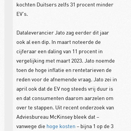
kochten Duitsers zelfs 31 procent minder
EV’s.
Dataleverancier Jato zag eerder dit jaar
ook al een dip. In maart noteerde de
cijferaar een daling van 11 procent in
vergelijking met maart 2023. Jato noemde
toen de hoge inflatie en rentetarieven de
reden voor de afnemende vraag. Jato zei in
april ook dat de EV nog steeds vrij duur is
en dat consumenten daarom aarzelen om
over te stappen. Uit recent onderzoek van
Adviesbureau McKinsey bleek dat –
vanwege die
hoge kosten
– bijna 1 op de 3