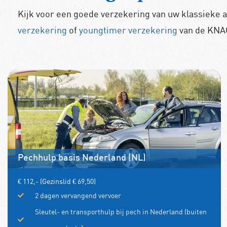
Kijk voor een goede verzekering van uw klassieke 
verzekering
of
youngtimer verzekering
van de KNA
Pechhulp basis Nederland (NL)
€ 112,- (Gezinslid € 69,50)
2 dagen vervangend vervoer
Sleutel- en transporthulp bij pech in Nederland (buiten