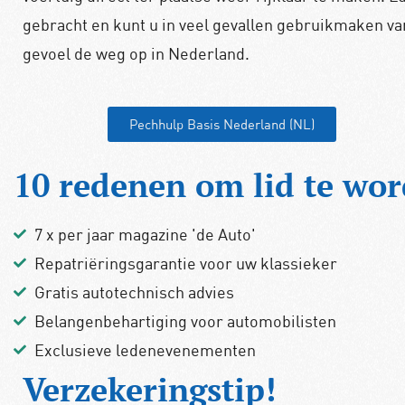
gebracht en kunt u in veel gevallen gebruikmaken va
gevoel de weg op in Nederland.
Pechhulp Basis Nederland (NL)
10 redenen om lid te wo
7 x per jaar magazine 'de Auto'
Repatriëringsgarantie voor uw klassieker
Gratis autotechnisch advies
Belangenbehartiging voor automobilisten
Exclusieve ledenevenementen
Verzekeringstip!