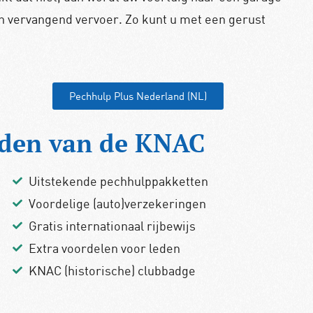
n vervangend vervoer. Zo kunt u met een gerust
Pechhulp Plus Nederland (NL)
rden van de KNAC
Uitstekende pechhulppakketten
Voordelige (auto)verzekeringen
Gratis internationaal rijbewijs
Extra voordelen voor leden
KNAC (historische) clubbadge