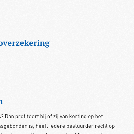
overzekering
n
Dan profiteert hij of zij van korting op het
sgebonden is, heeft iedere bestuurder recht op