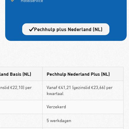
Hotelservice
Pechhulp plus Nederland (NL)
and Basis (NL)
Pechhulp Nederland Plus (NL)
nslid €22,10) per
Vanaf €41,21 (gezinslid €23,66) per
kwartaal
Verzekerd
5 werkdagen