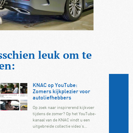
sschien leuk om te
en:
KNAC op YouTube:
Zomers kijkplezier voor
autoliefhebbers
Op zoek naar inspirerend kijkvoer
tijdens de zomer? Op het YouTube-
kanaal van de KNAC vindt u een
uitgebreide collectie video’s…