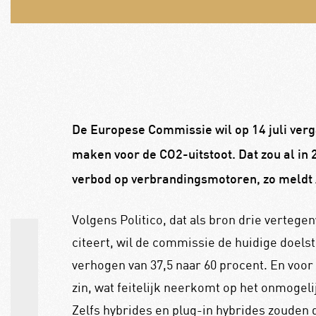
De Europese Commissie wil op 14 juli ver
maken voor de CO2-uitstoot. Dat zou al in 2
verbod op verbrandingsmotoren, zo meldt
Volgens Politico, dat als bron drie verte
citeert, wil de commissie de huidige doelst
verhogen van 37,5 naar 60 procent. En voor
zin, wat feitelijk neerkomt op het onmoge
Zelfs hybrides en plug-in hybrides zouden