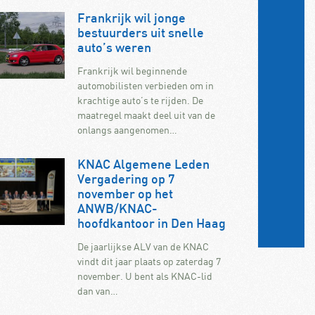
Frankrijk wil jonge
bestuurders uit snelle
auto’s weren
Frankrijk wil beginnende
automobilisten verbieden om in
krachtige auto’s te rijden. De
maatregel maakt deel uit van de
onlangs aangenomen…
KNAC Algemene Leden
Vergadering op 7
november op het
ANWB/KNAC-
hoofdkantoor in Den Haag
De jaarlijkse ALV van de KNAC
vindt dit jaar plaats op zaterdag 7
november. U bent als KNAC-lid
dan van…