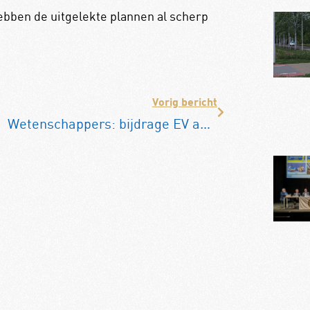
bben de uitgelekte plannen al scherp
Vorig bericht
Wetenschappers: bijdrage EV aan klimaat overschat