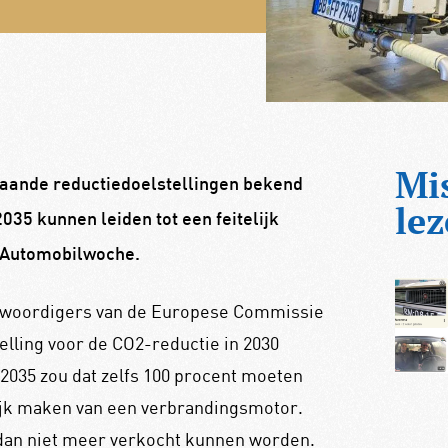
Mi
gaande reductiedoelstellingen bekend
lez
035 kunnen leiden tot een feitelijk
 Automobilwoche.
genwoordigers van de Europese Commissie
elling voor de CO2-reductie in 2030
 2035 zou dat zelfs 100 procent moeten
lijk maken van een verbrandingsmotor.
 dan niet meer verkocht kunnen worden.