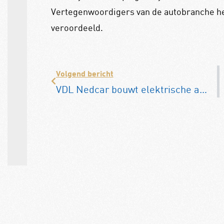
Vertegenwoordigers van de autobranche he
veroordeeld.
Volgend bericht
VDL Nedcar bouwt elektrische auto van Canoo