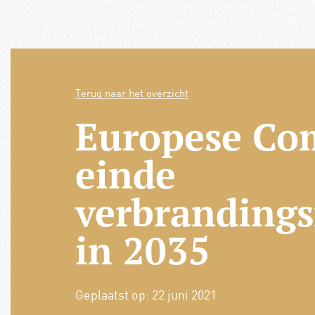
Terug naar het overzicht
Europese Co
einde
verbranding
in 2035
Geplaatst op:
22 juni 2021