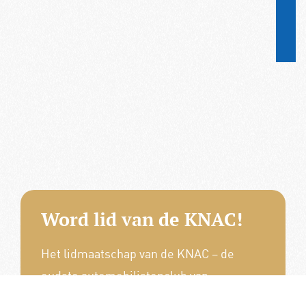
Word lid van de KNAC!
Het lidmaatschap van de KNAC – de
oudste automobilistenclub van
Nederland – geeft u tal van voordelen.