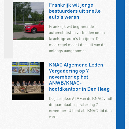
Frankrijk wil jonge
bestuurders uit snelle
auto’s weren
Frankrijk wil beginnende
automobilisten verbieden om in
krachtige auto’s te rijden. De
maatregel maakt deel uit van de
onlangs aangenomen…
KNAC Algemene Leden
Vergadering op 7
november op het
ANWB/KNAC-
hoofdkantoor in Den Haag
De jaarlijkse ALV van de KNAC vindt
dit jaar plaats op zaterdag 7
november. U bent als KNAC-lid dan
van…