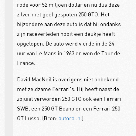
rode voor 52 miljoen dollar en nu dus deze
zilver met geel gespoten 250 GTO. Het
bijzondere aan deze auto is dat hij ondanks
zijn raceverleden nooit een deukje heeft
opgelopen. De auto werd vierde in de 24
uur van Le Mans in 1963 en won de Tour de
France.
David MacNeil is overigens niet onbekend
met zeldzame Ferrari’s. Hij heeft naast de
zojuist verworden 250 GTO ook een Ferrari
SWB, een 250 GT Boano en een Ferrari 250
GT Lusso. (Bron:
autorai.nl
)