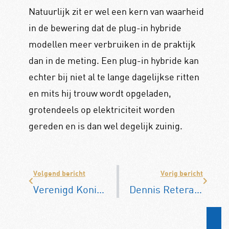
Natuurlijk zit er wel een kern van waarheid
in de bewering dat de plug-in hybride
modellen meer verbruiken in de praktijk
dan in de meting. Een plug-in hybride kan
echter bij niet al te lange dagelijkse ritten
en mits hij trouw wordt opgeladen,
grotendeels op elektriciteit worden
gereden en is dan wel degelijk zuinig.
Volgend bericht
Vorig bericht
Verenigd Koninkrijk verbiedt verbrandingsmotor in 2030
Dennis Retera vestigt ‘driftrecord’ in Porsche Taycan