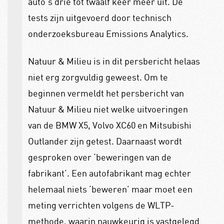
auto’s drie tot twaalf keer meer uit. De
tests zijn uitgevoerd door technisch
onderzoeksbureau Emissions Analytics.
Natuur & Milieu is in dit persbericht helaas
niet erg zorgvuldig geweest. Om te
beginnen vermeldt het persbericht van
Natuur & Milieu niet welke uitvoeringen
van de BMW X5, Volvo XC60 en Mitsubishi
Outlander zijn getest. Daarnaast wordt
gesproken over ‘beweringen van de
fabrikant’. Een autofabrikant mag echter
helemaal niets ‘beweren’ maar moet een
meting verrichten volgens de WLTP-
methode, waarin nauwkeurig is vastgelegd