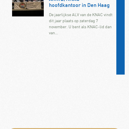
hoofdkantoor in Den Haag
De jaarlijkse ALV van de KNAC vindt
dit jaar plaats op zaterdag 7
november. U bent als KNAC-lid dan
van…