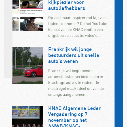
kijkplezier voor
autoliefhebbers
Op zoek naar inspirerend kijkvoer
tijdens de zomer? Op het YouTube-
kanaal van de KNAC vindt u een
uitgebreide collectie video’s…
Frankrijk wil jonge
bestuurders uit snelle
auto’s weren
Frankrijk wil beginnende
automobilisten verbieden om in
krachtige auto’s te rijden. De
maatregel maakt deel uit van de
onlangs aangenomen…
KNAC Algemene Leden
Vergadering op 7
november op het
ANWB/KNAC-