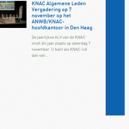
KNAC Algemene Leden
Vergadering op 7
november op het
ANWB/KNAC-
hoofdkantoor in Den Haag
De jaarlijkse ALV van de KNAC
vindt dit jaar plaats op zaterdag 7
november. U bent als KNAC-lid
dan van…