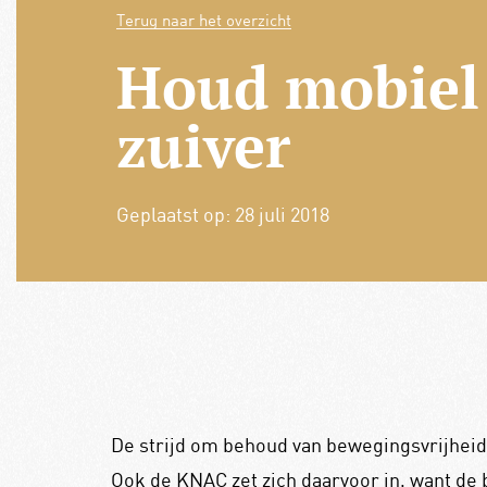
Terug naar het overzicht
Houd mobiel
zuiver
Geplaatst op:
28 juli 2018
De strijd om behoud van bewegingsvrijheid 
Ook de KNAC zet zich daarvoor in, want de 