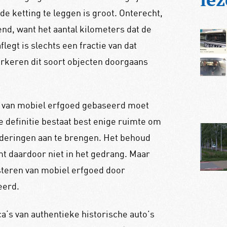
e ketting te leggen is groot. Onterecht,
nd, want het aantal kilometers dat de
flegt is slechts een fractie van dat
rkeren dit soort objecten doorgaans
us van mobiel erfgoed gebaseerd moet
ze definitie bestaat best enige ruimte om
nderingen aan te brengen. Het behoud
t daardoor niet in het gedrang. Maar
steren van mobiel erfgoed door
eerd.
ca‘s van authentieke historische auto’s