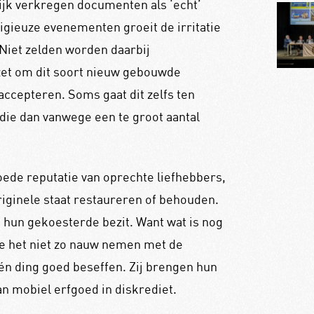
ijk verkregen documenten als ‘echt’
gieuze evenementen groeit de irritatie
 Niet zelden worden daarbij
zet om dit soort nieuw gebouwde
accepteren. Soms gaat dit zelfs ten
die dan vanwege een te groot aantal
oede reputatie van oprechte liefhebbers,
iginele staat restaureren of behouden.
 hun gekoesterde bezit. Want wat is nog
die het niet zo nauw nemen met de
één ding goed beseffen. Zij brengen hun
an mobiel erfgoed in diskrediet.