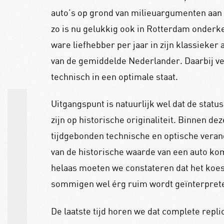
auto’s op grond van milieuargumenten aan d
zo is nu gelukkig ook in Rotterdam onderke
ware liefhebber per jaar in zijn klassieker a
van
de gemiddelde Nederlander. Daarbij ve
technisch in een optimale staat.
Uitgangspunt is natuurlijk wel dat de stat
zijn op historische originaliteit. Binnen de
tijdgebonden technische en optische vera
van de historische waarde van een auto kom
helaas moeten we constateren dat het koe
sommigen wel érg ruim wordt geïnterpret
De laatste tijd horen we dat complete repli