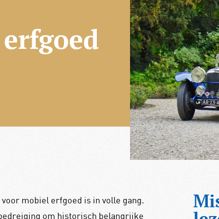
 erfgoed
Mi
voor mobiel erfgoed is in volle gang.
lez
bedreiging om historisch belangrijke