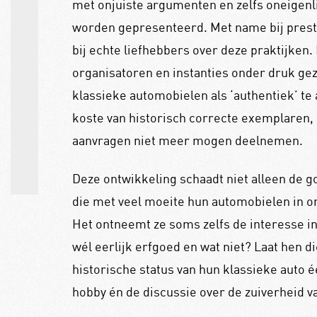
met onjuiste argumenten en zelfs oneigenl
worden gepresenteerd. Met name bij presti
bij echte liefhebbers over deze praktijken.
organisatoren en instanties onder druk ge
klassieke automobielen als ‘authentiek’ te 
koste van historisch correcte exemplaren, 
aanvragen niet meer mogen deelnemen.
Deze ontwikkeling schaadt niet alleen de g
die met veel moeite hun automobielen in or
Het ontneemt ze soms zelfs de interesse in
wél eerlijk erfgoed en wat niet? Laat hen 
historische status van hun klassieke auto 
hobby én de discussie over de zuiverheid v