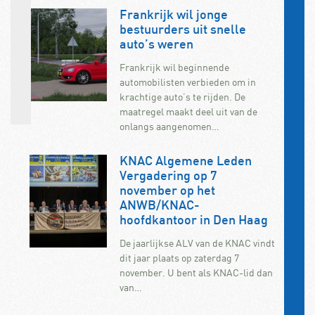
Frankrijk wil jonge
bestuurders uit snelle
auto’s weren
Frankrijk wil beginnende
automobilisten verbieden om in
krachtige auto’s te rijden. De
maatregel maakt deel uit van de
onlangs aangenomen…
KNAC Algemene Leden
Vergadering op 7
november op het
ANWB/KNAC-
hoofdkantoor in Den Haag
De jaarlijkse ALV van de KNAC vindt
dit jaar plaats op zaterdag 7
november. U bent als KNAC-lid dan
van…