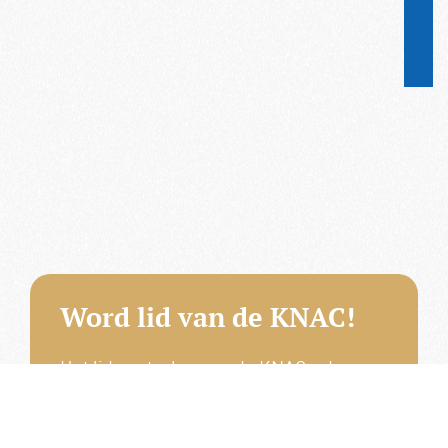
Word lid van de KNAC!
Het lidmaatschap van de KNAC – de
oudste automobilistenclub van
Nederland – geeft u tal van voordelen.