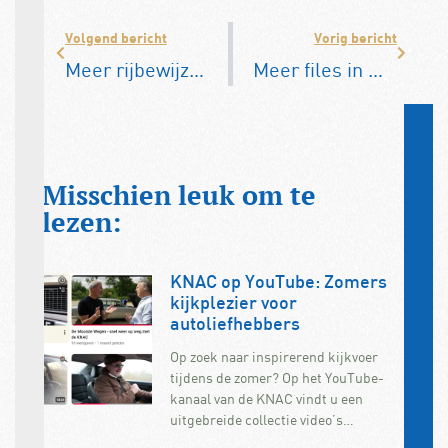
Volgend bericht
Vorig bericht
Meer rijbewijzen in de provincie: Drenthe koploper
Meer files in Nederland dan voor corona
Misschien leuk om te
lezen:
KNAC op YouTube: Zomers
kijkplezier voor
autoliefhebbers
Op zoek naar inspirerend kijkvoer
tijdens de zomer? Op het YouTube-
kanaal van de KNAC vindt u een
uitgebreide collectie video’s…