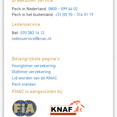
Breakdown Service
Pech in Nederland:
0800 – 099 44 02
Pech in het buitenland:
+31 (0) 70 – 314 51 19
Ledenservice
Bel:
070 383 16 12
ledenservice@knac.nl
Belangrijkste pagina's
Youngtimer verzekering
Oldtimer verzekering
Lid worden van de KNAC
Pech melden
KNAC is aangesloten bij