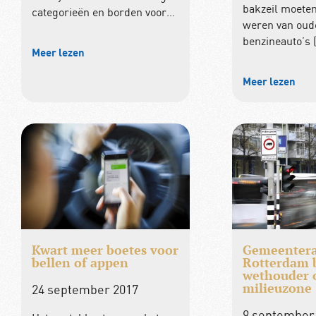
bakzeil moeten
categorieën en borden voor…
weren van oud
benzineauto’s 
Meer lezen
Meer lezen
Kwart meer boetes voor
Gemeenter
bellen of appen
Rotterdam 
wethouder
milieuzone
24 september 2017
9 september