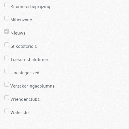
Kilometerbeprijzing
Milieuzone
Nieuws
Stikstofcrisis
Toekomst oldtimer
Uncategorized
Verzekeringscolumns
Vriendenclubs
Waterstof