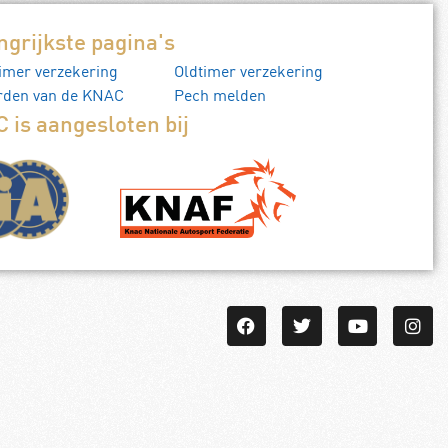
ngrijkste pagina's
imer verzekering
Oldtimer verzekering
rden van de KNAC
Pech melden
 is aangesloten bij