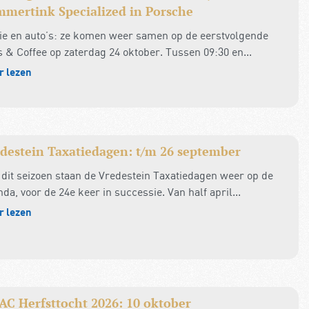
mertink Specialized in Porsche
fie en auto’s: ze komen weer samen op de eerstvolgende
 & Coffee op zaterdag 24 oktober. Tussen 09:30 en...
r lezen
destein Taxatiedagen: t/m 26 september
 dit seizoen staan de Vredestein Taxatiedagen weer op de
da, voor de 24e keer in successie. Van half april...
r lezen
C Herfsttocht 2026: 10 oktober