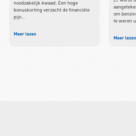
noodzakelijk kwaad. Een hoge
aangeteken
bonuskorting verzacht de financiële
om benzine
pijn…
te weren u
Meer lezen
Meer leze