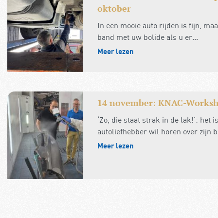
oktober
In een mooie auto rijden is fijn, ma
band met uw bolide als u er...
Meer lezen
14 november: KNAC-Workshop
‘Zo, die staat strak in de lak!’: het
autoliefhebber wil horen over zijn bo
Meer lezen