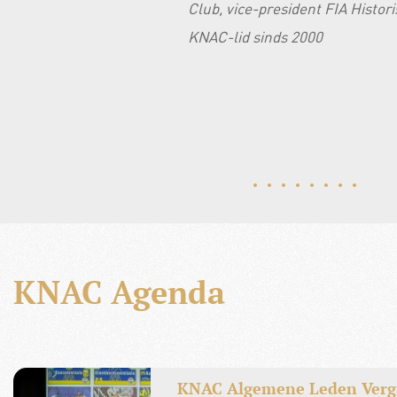
Club, vice-president FIA Histo
KNAC-lid sinds 2000
KNAC Agenda
KNAC Algemene Leden Verga