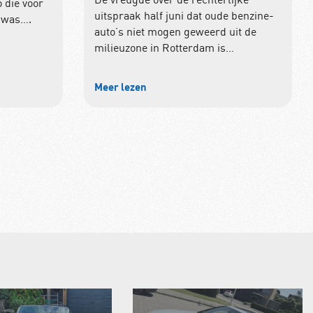
 die voor
uitspraak half juni dat oude benzine-
 was….
auto’s niet mogen geweerd uit de
milieuzone in Rotterdam is…
Meer lezen